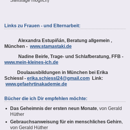
Steißlage möglich)
Links zu Frauen - und Elternarbeit:
Alexandra Estupiñán, Beratung allgemein ,
München -
www.stamastaki.de
Nadine Beirle, Trage- und Schlafberatung, FFB -
www.mein-kleines-ich.de
Doulaausbildungen in München bei Erika
Schiessl -
erika.schiessl24@gmail.com
Link:
www.gefaehrtinakademie.de
Bücher die ich Dir empfehlen möchte:
Das Geheimnis der ersten neun Monate
, von Gerald
Hüther
Gebrauchsanweisung für ein menschliches Gehirn
,
von Gerald Hüther