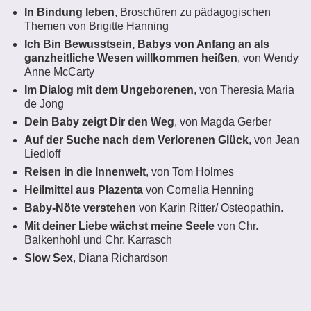
In Bindung leben
, Broschüren zu pädagogischen
Themen von Brigitte Hanning
Ich Bin Bewusstsein, Babys von Anfang an als
ganzheitliche Wesen willkommen heißen
, von Wendy
Anne McCarty
Im Dialog mit dem Ungeborenen
, von Theresia Maria
de Jong
Dein Baby zeigt Dir den Weg
, von Magda Gerber
Auf der Suche nach dem Verlorenen Glück
, von Jean
Liedloff
Reisen in die Innenwelt
, von Tom Holmes
Heilmittel aus Plazenta
von Cornelia Henning
Baby-Nöte verstehen
von Karin Ritter/ Osteopathin.
Mit deiner Liebe wächst meine Seele
von Chr.
Balkenhohl und Chr. Karrasch
Slow Sex
, Diana Richardson