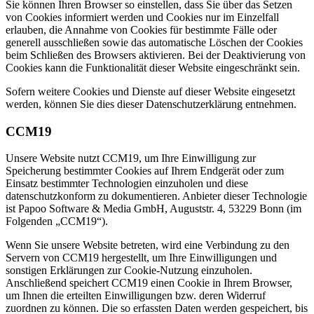
Sie können Ihren Browser so einstellen, dass Sie über das Setzen
von Cookies informiert werden und Cookies nur im Einzelfall
erlauben, die Annahme von Cookies für bestimmte Fälle oder
generell ausschließen sowie das automatische Löschen der Cookies
beim Schließen des Browsers aktivieren. Bei der Deaktivierung von
Cookies kann die Funktionalität dieser Website eingeschränkt sein.
Sofern weitere Cookies und Dienste auf dieser Website eingesetzt
werden, können Sie dies dieser Datenschutzerklärung entnehmen.
CCM19
Unsere Website nutzt CCM19, um Ihre Einwilligung zur
Speicherung bestimmter Cookies auf Ihrem Endgerät oder zum
Einsatz bestimmter Technologien einzuholen und diese
datenschutzkonform zu dokumentieren. Anbieter dieser Technologie
ist Papoo Software & Media GmbH, Auguststr. 4, 53229 Bonn (im
Folgenden „CCM19“).
Wenn Sie unsere Website betreten, wird eine Verbindung zu den
Servern von CCM19 hergestellt, um Ihre Einwilligungen und
sonstigen Erklärungen zur Cookie-Nutzung einzuholen.
Anschließend speichert CCM19 einen Cookie in Ihrem Browser,
um Ihnen die erteilten Einwilligungen bzw. deren Widerruf
zuordnen zu können. Die so erfassten Daten werden gespeichert, bis