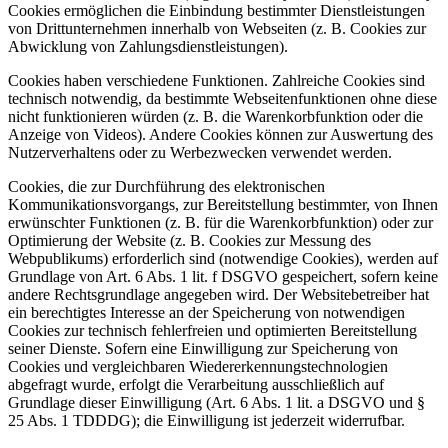
Cookies ermöglichen die Einbindung bestimmter Dienstleistungen
von Drittunternehmen innerhalb von Webseiten (z. B. Cookies zur
Abwicklung von Zahlungsdienstleistungen).
Cookies haben verschiedene Funktionen. Zahlreiche Cookies sind
technisch notwendig, da bestimmte Webseitenfunktionen ohne diese
nicht funktionieren würden (z. B. die Warenkorbfunktion oder die
Anzeige von Videos). Andere Cookies können zur Auswertung des
Nutzerverhaltens oder zu Werbezwecken verwendet werden.
Cookies, die zur Durchführung des elektronischen
Kommunikationsvorgangs, zur Bereitstellung bestimmter, von Ihnen
erwünschter Funktionen (z. B. für die Warenkorbfunktion) oder zur
Optimierung der Website (z. B. Cookies zur Messung des
Webpublikums) erforderlich sind (notwendige Cookies), werden auf
Grundlage von Art. 6 Abs. 1 lit. f DSGVO gespeichert, sofern keine
andere Rechtsgrundlage angegeben wird. Der Websitebetreiber hat
ein berechtigtes Interesse an der Speicherung von notwendigen
Cookies zur technisch fehlerfreien und optimierten Bereitstellung
seiner Dienste. Sofern eine Einwilligung zur Speicherung von
Cookies und vergleichbaren Wiedererkennungstechnologien
abgefragt wurde, erfolgt die Verarbeitung ausschließlich auf
Grundlage dieser Einwilligung (Art. 6 Abs. 1 lit. a DSGVO und §
25 Abs. 1 TDDDG); die Einwilligung ist jederzeit widerrufbar.