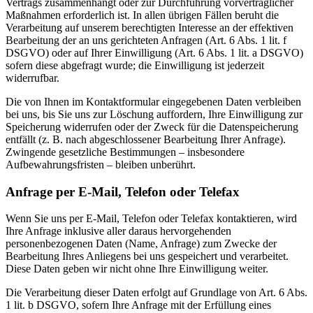
Vertrags zusammenhängt oder zur Durchführung vorvertraglicher
Maßnahmen erforderlich ist. In allen übrigen Fällen beruht die
Verarbeitung auf unserem berechtigten Interesse an der effektiven
Bearbeitung der an uns gerichteten Anfragen (Art. 6 Abs. 1 lit. f
DSGVO) oder auf Ihrer Einwilligung (Art. 6 Abs. 1 lit. a DSGVO)
sofern diese abgefragt wurde; die Einwilligung ist jederzeit
widerrufbar.
Die von Ihnen im Kontaktformular eingegebenen Daten verbleiben
bei uns, bis Sie uns zur Löschung auffordern, Ihre Einwilligung zur
Speicherung widerrufen oder der Zweck für die Datenspeicherung
entfällt (z. B. nach abgeschlossener Bearbeitung Ihrer Anfrage).
Zwingende gesetzliche Bestimmungen – insbesondere
Aufbewahrungsfristen – bleiben unberührt.
Anfrage per E-Mail, Telefon oder Telefax
Wenn Sie uns per E-Mail, Telefon oder Telefax kontaktieren, wird
Ihre Anfrage inklusive aller daraus hervorgehenden
personenbezogenen Daten (Name, Anfrage) zum Zwecke der
Bearbeitung Ihres Anliegens bei uns gespeichert und verarbeitet.
Diese Daten geben wir nicht ohne Ihre Einwilligung weiter.
Die Verarbeitung dieser Daten erfolgt auf Grundlage von Art. 6 Abs.
1 lit. b DSGVO, sofern Ihre Anfrage mit der Erfüllung eines