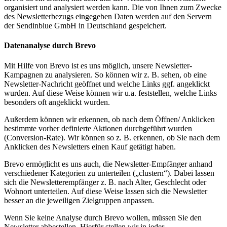
organisiert und analysiert werden kann. Die von Ihnen zum Zwecke
des Newsletterbezugs eingegeben Daten werden auf den Servern
der Sendinblue GmbH in Deutschland gespeichert.
Datenanalyse durch Brevo
Mit Hilfe von Brevo ist es uns möglich, unsere Newsletter-
Kampagnen zu analysieren. So können wir z. B. sehen, ob eine
Newsletter-Nachricht geöffnet und welche Links ggf. angeklickt
wurden. Auf diese Weise können wir u.a. feststellen, welche Links
besonders oft angeklickt wurden.
Außerdem können wir erkennen, ob nach dem Öffnen/ Anklicken
bestimmte vorher definierte Aktionen durchgeführt wurden
(Conversion-Rate). Wir können so z. B. erkennen, ob Sie nach dem
Anklicken des Newsletters einen Kauf getätigt haben.
Brevo ermöglicht es uns auch, die Newsletter-Empfänger anhand
verschiedener Kategorien zu unterteilen („clustern“). Dabei lassen
sich die Newsletterempfänger z. B. nach Alter, Geschlecht oder
Wohnort unterteilen. Auf diese Weise lassen sich die Newsletter
besser an die jeweiligen Zielgruppen anpassen.
Wenn Sie keine Analyse durch Brevo wollen, müssen Sie den
Newsletter abbestellen. Hierfür stellen wir in jeder