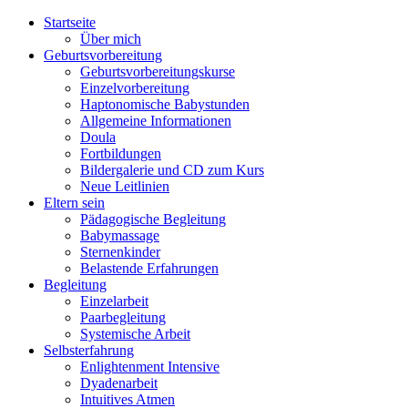
Startseite
Über mich
Geburtsvorbereitung
Geburtsvorbereitungskurse
Einzelvorbereitung
Haptonomische Babystunden
Allgemeine Informationen
Doula
Fortbildungen
Bildergalerie und CD zum Kurs
Neue Leitlinien
Eltern sein
Pädagogische Begleitung
Babymassage
Sternenkinder
Belastende Erfahrungen
Begleitung
Einzelarbeit
Paarbegleitung
Systemische Arbeit
Selbsterfahrung
Enlightenment Intensive
Dyadenarbeit
Intuitives Atmen