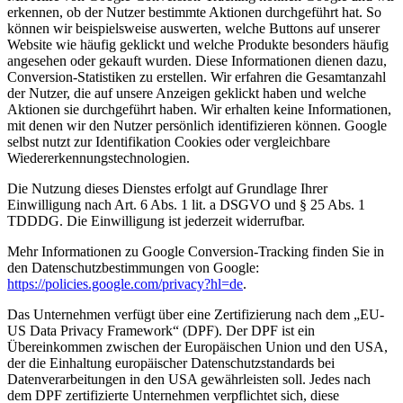
erkennen, ob der Nutzer bestimmte Aktionen durchgeführt hat. So
können wir beispielsweise auswerten, welche Buttons auf unserer
Website wie häufig geklickt und welche Produkte besonders häufig
angesehen oder gekauft wurden. Diese Informationen dienen dazu,
Conversion-Statistiken zu erstellen. Wir erfahren die Gesamtanzahl
der Nutzer, die auf unsere Anzeigen geklickt haben und welche
Aktionen sie durchgeführt haben. Wir erhalten keine Informationen,
mit denen wir den Nutzer persönlich identifizieren können. Google
selbst nutzt zur Identifikation Cookies oder vergleichbare
Wiedererkennungstechnologien.
Die Nutzung dieses Dienstes erfolgt auf Grundlage Ihrer
Einwilligung nach Art. 6 Abs. 1 lit. a DSGVO und § 25 Abs. 1
TDDDG. Die Einwilligung ist jederzeit widerrufbar.
Mehr Informationen zu Google Conversion-Tracking finden Sie in
den Datenschutzbestimmungen von Google:
https://policies.google.com/privacy?hl=de
.
Das Unternehmen verfügt über eine Zertifizierung nach dem „EU-
US Data Privacy Framework“ (DPF). Der DPF ist ein
Übereinkommen zwischen der Europäischen Union und den USA,
der die Einhaltung europäischer Datenschutzstandards bei
Datenverarbeitungen in den USA gewährleisten soll. Jedes nach
dem DPF zertifizierte Unternehmen verpflichtet sich, diese