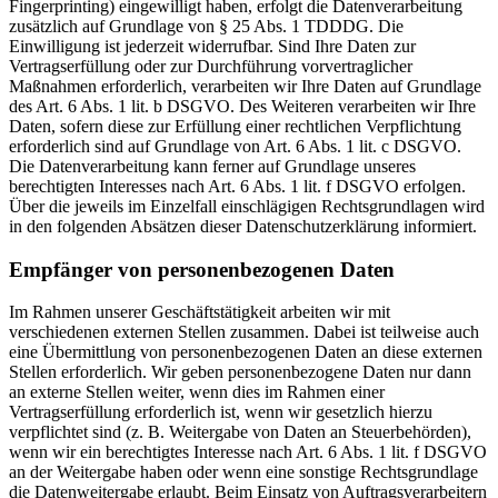
Fingerprinting) eingewilligt haben, erfolgt die Datenverarbeitung
zusätzlich auf Grundlage von § 25 Abs. 1 TDDDG. Die
Einwilligung ist jederzeit widerrufbar. Sind Ihre Daten zur
Vertragserfüllung oder zur Durchführung vorvertraglicher
Maßnahmen erforderlich, verarbeiten wir Ihre Daten auf Grundlage
des Art. 6 Abs. 1 lit. b DSGVO. Des Weiteren verarbeiten wir Ihre
Daten, sofern diese zur Erfüllung einer rechtlichen Verpflichtung
erforderlich sind auf Grundlage von Art. 6 Abs. 1 lit. c DSGVO.
Die Datenverarbeitung kann ferner auf Grundlage unseres
berechtigten Interesses nach Art. 6 Abs. 1 lit. f DSGVO erfolgen.
Über die jeweils im Einzelfall einschlägigen Rechtsgrundlagen wird
in den folgenden Absätzen dieser Datenschutzerklärung informiert.
Empfänger von personenbezogenen Daten
Im Rahmen unserer Geschäftstätigkeit arbeiten wir mit
verschiedenen externen Stellen zusammen. Dabei ist teilweise auch
eine Übermittlung von personenbezogenen Daten an diese externen
Stellen erforderlich. Wir geben personenbezogene Daten nur dann
an externe Stellen weiter, wenn dies im Rahmen einer
Vertragserfüllung erforderlich ist, wenn wir gesetzlich hierzu
verpflichtet sind (z. B. Weitergabe von Daten an Steuerbehörden),
wenn wir ein berechtigtes Interesse nach Art. 6 Abs. 1 lit. f DSGVO
an der Weitergabe haben oder wenn eine sonstige Rechtsgrundlage
die Datenweitergabe erlaubt. Beim Einsatz von Auftragsverarbeitern