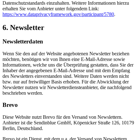
Datenschutzstandards einzuhalten. Weitere Informationen hierzu
erhalten Sie vom Anbieter unter folgendem Link:
https://www.dataprivacyframework.gov/participant/5780
.
6. Newsletter
Newsletter­daten
Wenn Sie den auf der Website angebotenen Newsletter beziehen
möchten, benötigen wir von Ihnen eine E-Mail-Adresse sowie
Informationen, welche uns die Überprüfung gestatten, dass Sie der
Inhaber der angegebenen E-Mail-Adresse und mit dem Empfang
des Newsletters einverstanden sind. Weitere Daten werden nicht
bzw. nur auf freiwilliger Basis erhoben. Für die Abwicklung der
Newsletter nutzen wir Newsletterdiensteanbieter, die nachfolgend
beschrieben werden.
Brevo
Diese Website nutzt Brevo für den Versand von Newslettern.
Anbieter ist die Sendinblue GmbH, Köpenicker Straße 126, 10179
Berlin, Deutschland.
Brevo ist ein Dienst, mit dem u.a. der Versand von Newslettern