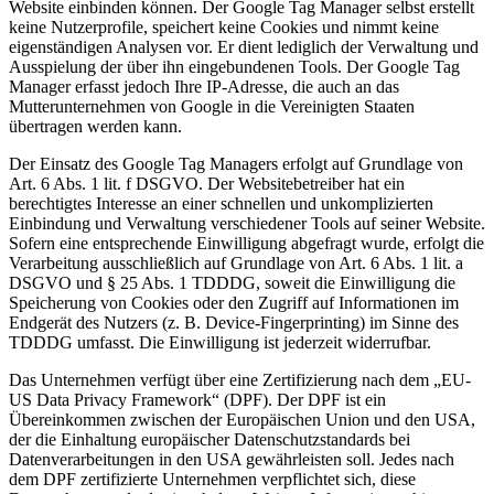
Website einbinden können. Der Google Tag Manager selbst erstellt
keine Nutzerprofile, speichert keine Cookies und nimmt keine
eigenständigen Analysen vor. Er dient lediglich der Verwaltung und
Ausspielung der über ihn eingebundenen Tools. Der Google Tag
Manager erfasst jedoch Ihre IP-Adresse, die auch an das
Mutterunternehmen von Google in die Vereinigten Staaten
übertragen werden kann.
Der Einsatz des Google Tag Managers erfolgt auf Grundlage von
Art. 6 Abs. 1 lit. f DSGVO. Der Websitebetreiber hat ein
berechtigtes Interesse an einer schnellen und unkomplizierten
Einbindung und Verwaltung verschiedener Tools auf seiner Website.
Sofern eine entsprechende Einwilligung abgefragt wurde, erfolgt die
Verarbeitung ausschließlich auf Grundlage von Art. 6 Abs. 1 lit. a
DSGVO und § 25 Abs. 1 TDDDG, soweit die Einwilligung die
Speicherung von Cookies oder den Zugriff auf Informationen im
Endgerät des Nutzers (z. B. Device-Fingerprinting) im Sinne des
TDDDG umfasst. Die Einwilligung ist jederzeit widerrufbar.
Das Unternehmen verfügt über eine Zertifizierung nach dem „EU-
US Data Privacy Framework“ (DPF). Der DPF ist ein
Übereinkommen zwischen der Europäischen Union und den USA,
der die Einhaltung europäischer Datenschutzstandards bei
Datenverarbeitungen in den USA gewährleisten soll. Jedes nach
dem DPF zertifizierte Unternehmen verpflichtet sich, diese