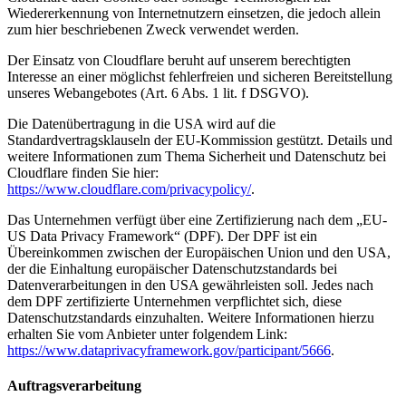
Wiedererkennung von Internetnutzern einsetzen, die jedoch allein
zum hier beschriebenen Zweck verwendet werden.
Der Einsatz von Cloudflare beruht auf unserem berechtigten
Interesse an einer möglichst fehlerfreien und sicheren Bereitstellung
unseres Webangebotes (Art. 6 Abs. 1 lit. f DSGVO).
Die Datenübertragung in die USA wird auf die
Standardvertragsklauseln der EU-Kommission gestützt. Details und
weitere Informationen zum Thema Sicherheit und Datenschutz bei
Cloudflare finden Sie hier:
https://www.cloudflare.com/privacypolicy/
.
Das Unternehmen verfügt über eine Zertifizierung nach dem „EU-
US Data Privacy Framework“ (DPF). Der DPF ist ein
Übereinkommen zwischen der Europäischen Union und den USA,
der die Einhaltung europäischer Datenschutzstandards bei
Datenverarbeitungen in den USA gewährleisten soll. Jedes nach
dem DPF zertifizierte Unternehmen verpflichtet sich, diese
Datenschutzstandards einzuhalten. Weitere Informationen hierzu
erhalten Sie vom Anbieter unter folgendem Link:
https://www.dataprivacyframework.gov/participant/5666
.
Auftragsverarbeitung