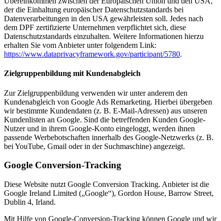
Übereinkommen zwischen der Europäischen Union und den USA,
der die Einhaltung europäischer Datenschutzstandards bei
Datenverarbeitungen in den USA gewährleisten soll. Jedes nach
dem DPF zertifizierte Unternehmen verpflichtet sich, diese
Datenschutzstandards einzuhalten. Weitere Informationen hierzu
erhalten Sie vom Anbieter unter folgendem Link:
https://www.dataprivacyframework.gov/participant/5780
.
Zielgruppenbildung mit Kundenabgleich
Zur Zielgruppenbildung verwenden wir unter anderem den
Kundenabgleich von Google Ads Remarketing. Hierbei übergeben
wir bestimmte Kundendaten (z. B. E-Mail-Adressen) aus unseren
Kundenlisten an Google. Sind die betreffenden Kunden Google-
Nutzer und in ihrem Google-Konto eingeloggt, werden ihnen
passende Werbebotschaften innerhalb des Google-Netzwerks (z. B.
bei YouTube, Gmail oder in der Suchmaschine) angezeigt.
Google Conversion-Tracking
Diese Website nutzt Google Conversion Tracking. Anbieter ist die
Google Ireland Limited („Google“), Gordon House, Barrow Street,
Dublin 4, Irland.
Mit Hilfe von Google-Conversion-Tracking können Google und wir