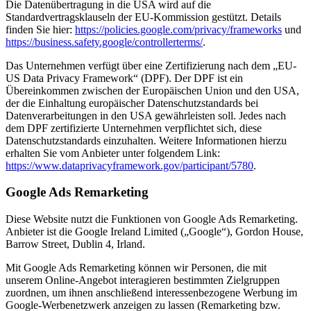
Die Datenübertragung in die USA wird auf die
Standardvertragsklauseln der EU-Kommission gestützt. Details
finden Sie hier:
https://policies.google.com/privacy/frameworks
und
https://business.safety.google/controllerterms/
.
Das Unternehmen verfügt über eine Zertifizierung nach dem „EU-
US Data Privacy Framework“ (DPF). Der DPF ist ein
Übereinkommen zwischen der Europäischen Union und den USA,
der die Einhaltung europäischer Datenschutzstandards bei
Datenverarbeitungen in den USA gewährleisten soll. Jedes nach
dem DPF zertifizierte Unternehmen verpflichtet sich, diese
Datenschutzstandards einzuhalten. Weitere Informationen hierzu
erhalten Sie vom Anbieter unter folgendem Link:
https://www.dataprivacyframework.gov/participant/5780
.
Google Ads Remarketing
Diese Website nutzt die Funktionen von Google Ads Remarketing.
Anbieter ist die Google Ireland Limited („Google“), Gordon House,
Barrow Street, Dublin 4, Irland.
Mit Google Ads Remarketing können wir Personen, die mit
unserem Online-Angebot interagieren bestimmten Zielgruppen
zuordnen, um ihnen anschließend interessenbezogene Werbung im
Google-Werbenetzwerk anzeigen zu lassen (Remarketing bzw.