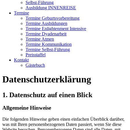
Selbst-Führung
Ausbildung INNENREISE
Termine
Termine Geburtsvorbereitung
Termine Ausbildungen
Termine Enlightenment Intensive
Termine Dyadenarbeit
Termine Atmen
Termine Kommunikation
Termine Selbst-Führung
Preisstaffel
Kontakt
Gästebuch
Datenschutzerklärung
1. Datenschutz auf einen Blick
Allgemeine Hinweise
Die folgenden Hinweise geben einen einfachen Überblick darüber,
was mit Ihren personenbezogenen Daten passiert, wenn Sie diese
Website besuchen. Personenbezogene Daten sind alle Daten, mit