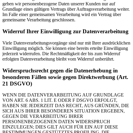
geben wir personenbezogene Daten unserer Kunden nur auf
Grundlage eines gültigen Vertrags über Auftragsverarbeitung weiter.
Im Falle einer gemeinsamen Verarbeitung wird ein Vertrag über
gemeinsame Verarbeitung geschlossen.
Widerruf Ihrer Einwilligung zur Datenverarbeitung
Viele Datenverarbeitungsvorgänge sind nur mit Ihrer ausdrücklichen
Einwilligung möglich. Sie können eine bereits erteilte Einwilligung
jederzeit widerrufen. Die Rechtmäßigkeit der bis zum Widerruf
erfolgten Datenverarbeitung bleibt vom Widerruf unberührt.
Widerspruchsrecht gegen die Datenerhebung in
besonderen Fällen sowie gegen Direktwerbung (Art.
21 DSGVO)
WENN DIE DATENVERARBEITUNG AUF GRUNDLAGE
VON ART. 6 ABS. 1 LIT. E ODER F DSGVO ERFOLGT,
HABEN SIE JEDERZEIT DAS RECHT, AUS GRÜNDEN, DIE
SICH AUS IHRER BESONDEREN SITUATION ERGEBEN,
GEGEN DIE VERARBEITUNG IHRER
PERSONENBEZOGENEN DATEN WIDERSPRUCH
EINZULEGEN; DIES GILT AUCH FÜR EIN AUF DIESE
BESTIMMUNGEN GESTÜTZTES PROFILING. DIE