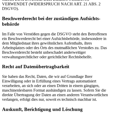
VERWENDET (WIDERSPRUCH NACH ART. 21 ABS. 2
DSGVO).
Beschwerde­recht bei der zuständigen Aufsichts­
behörde
Im Falle von Verstößen gegen die DSGVO steht den Betroffenen
ein Beschwerderecht bei einer Aufsichtsbehörde, insbesondere in
dem Mitgliedstaat ihres gewöhnlichen Aufenthalts, ihres
Arbeitsplatzes oder des Orts des mutmaßlichen Verstoßes zu. Das
Beschwerderecht besteht unbeschadet anderweitiger
verwaltungsrechtlicher oder gerichtlicher Rechtsbehelfe.
Recht auf Daten­übertrag­barkeit
Sie haben das Recht, Daten, die wir auf Grundlage Ihrer
Einwilligung oder in Erfüllung eines Vertrags automatisiert
verarbeiten, an sich oder an einen Dritten in einem gängigen,
maschinenlesbaren Format aushändigen zu lassen. Sofern Sie die
direkte Übertragung der Daten an einen anderen Verantwortlichen
verlangen, erfolgt dies nur, soweit es technisch machbar ist.
Auskunft, Berichtigung und Löschung