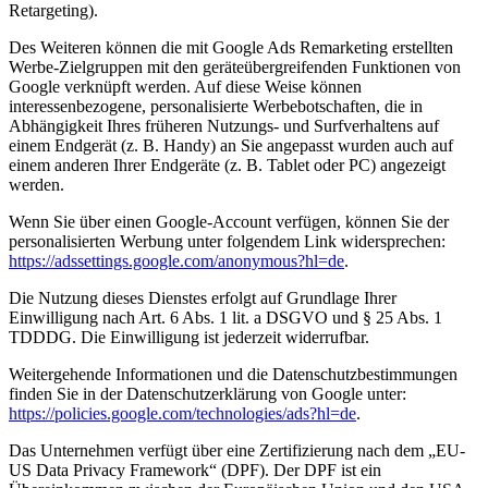
Retargeting).
Des Weiteren können die mit Google Ads Remarketing erstellten
Werbe-Zielgruppen mit den geräteübergreifenden Funktionen von
Google verknüpft werden. Auf diese Weise können
interessenbezogene, personalisierte Werbebotschaften, die in
Abhängigkeit Ihres früheren Nutzungs- und Surfverhaltens auf
einem Endgerät (z. B. Handy) an Sie angepasst wurden auch auf
einem anderen Ihrer Endgeräte (z. B. Tablet oder PC) angezeigt
werden.
Wenn Sie über einen Google-Account verfügen, können Sie der
personalisierten Werbung unter folgendem Link widersprechen:
https://adssettings.google.com/anonymous?hl=de
.
Die Nutzung dieses Dienstes erfolgt auf Grundlage Ihrer
Einwilligung nach Art. 6 Abs. 1 lit. a DSGVO und § 25 Abs. 1
TDDDG. Die Einwilligung ist jederzeit widerrufbar.
Weitergehende Informationen und die Datenschutzbestimmungen
finden Sie in der Datenschutzerklärung von Google unter:
https://policies.google.com/technologies/ads?hl=de
.
Das Unternehmen verfügt über eine Zertifizierung nach dem „EU-
US Data Privacy Framework“ (DPF). Der DPF ist ein