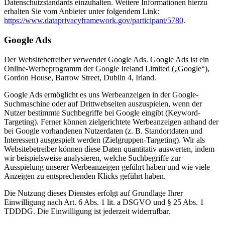
Datenschutzstandards einzuhalten. Weitere Informationen hierzu
erhalten Sie vom Anbieter unter folgendem Link:
https://www.dataprivacyframework.gov/participant/5780
.
Google Ads
Der Websitebetreiber verwendet Google Ads. Google Ads ist ein
Online-Werbeprogramm der Google Ireland Limited („Google“),
Gordon House, Barrow Street, Dublin 4, Irland.
Google Ads ermöglicht es uns Werbeanzeigen in der Google-
Suchmaschine oder auf Drittwebseiten auszuspielen, wenn der
Nutzer bestimmte Suchbegriffe bei Google eingibt (Keyword-
Targeting). Ferner können zielgerichtete Werbeanzeigen anhand der
bei Google vorhandenen Nutzerdaten (z. B. Standortdaten und
Interessen) ausgespielt werden (Zielgruppen-Targeting). Wir als
Websitebetreiber können diese Daten quantitativ auswerten, indem
wir beispielsweise analysieren, welche Suchbegriffe zur
Ausspielung unserer Werbeanzeigen geführt haben und wie viele
Anzeigen zu entsprechenden Klicks geführt haben.
Die Nutzung dieses Dienstes erfolgt auf Grundlage Ihrer
Einwilligung nach Art. 6 Abs. 1 lit. a DSGVO und § 25 Abs. 1
TDDDG. Die Einwilligung ist jederzeit widerrufbar.