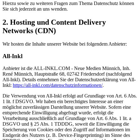
Hierzu sowie zu weiteren Fragen zum Thema Datenschutz können
Sie sich jederzeit an uns wenden.
2. Hosting und Content Delivery
Networks (CDN)
Wir hosten die Inhalte unserer Website bei folgendem Anbieter:
All-Inkl
Anbieter ist die ALL-INKL.COM - Neue Medien Münnich, Inh.
René Münnich, Hauptstraße 68, 02742 Friedersdorf (nachfolgend
All-Inkl). Details entnehmen Sie der Datenschutzerklärung von All-
Inkl:
https://all-inkl.com/datenschutzinformationen/
.
Die Verwendung von All-Inkl erfolgt auf Grundlage von Art. 6 Abs.
1 lit. f DSGVO. Wir haben ein berechtigtes Interesse an einer
möglichst zuverlässigen Darstellung unserer Website. Sofern eine
entsprechende Einwilligung abgefragt wurde, erfolgt die
Verarbeitung ausschließlich auf Grundlage von Art. 6 Abs. 1 lit. a
DSGVO und § 25 Abs. 1 TDDDG, soweit die Einwilligung die
Speicherung von Cookies oder den Zugriff auf Informationen im
Endgerät des Nutzers (z. B. Device-Fingerprinting) im Sinne des